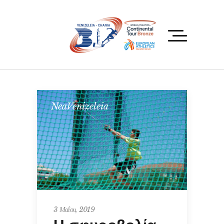
NeaVenizeleia
3 Μαΐου, 2019