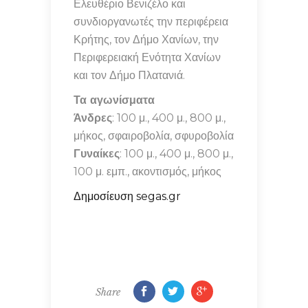
Ελευθέριο Βενιζέλο και
συνδιοργανωτές την περιφέρεια
Κρήτης, τον Δήμο Χανίων, την
Περιφερειακή Ενότητα Χανίων
και τον Δήμο Πλατανιά.
Τα αγωνίσματα
Άνδρες
: 100 μ., 400 μ., 800 μ.,
μήκος, σφαιροβολία, σφυροβολία
Γυναίκες
: 100 μ., 400 μ., 800 μ.,
100 μ. εμπ., ακοντισμός, μήκος
Δημοσίευση segas.gr
Share