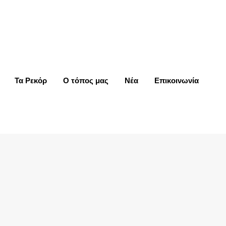
English
Τα Ρεκόρ
Ο τόπος μας
Νέα
Επικοινωνία