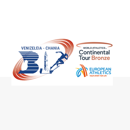
1010 Avenue of the Moon, New York, NY 1001