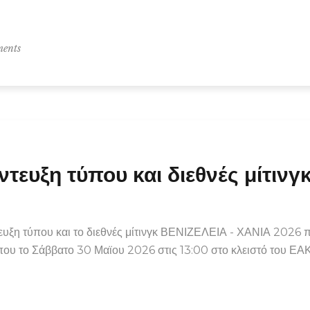
ents
τευξη τύπου και διεθνές μίτιν
υξη τύπου και το διεθνές μίτινγκ ΒΕΝΙΖΕΛΕΙΑ - ΧΑΝΙΑ 2026 π
που το Σάββατο 30 Μαϊου 2026 στις 13:00 στο κλειστό του ΕΑ