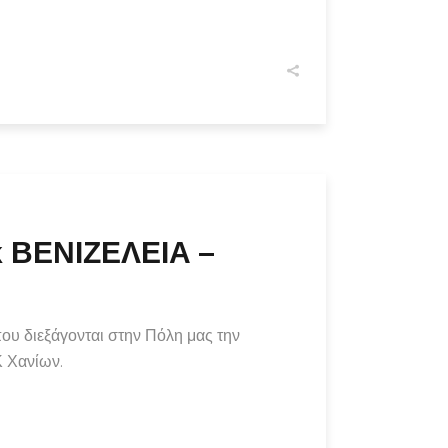
γκ ΒΕΝΙΖΕΛΕΙΑ –
ου διεξάγονται στην Πόλη μας την
Κ Χανίων.